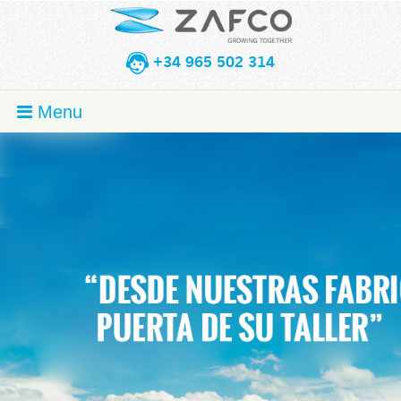
+34 965 502 314
Menu