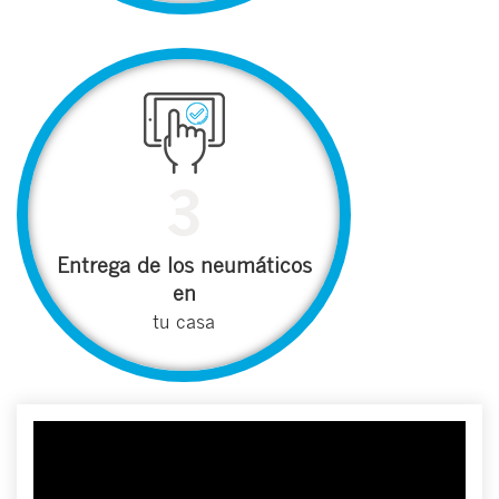
3
Entrega de los neumáticos
en
tu casa